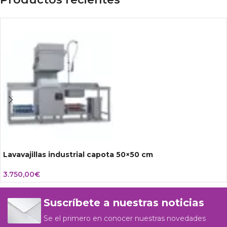
Lavavajillas industrial capota 50×50 cm
3.750,00
€
Suscríbete a nuestras noticias
Se el primero en conocer nuestras novedades