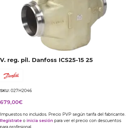
V. reg. pil. Danfoss ICS25-15 25
SKU:
027H2046
679,00
€
Impuestos no incluidos. Precio PVP según tarifa del fabricante.
Regístrate
o
inicia sesión
para ver el precio con descuentos
para profesional.