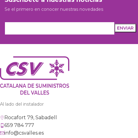
Se el primero en conocer nuestras novedades
Al lado del instalador
Rocafort 79, Sabadell
659 784 777
info@csvalles.es