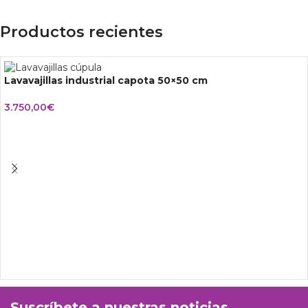
Productos recientes
Lavavajillas industrial capota 50×50 cm
3.750,00
€
Suscríbete a nuestras noticias