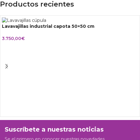
Productos recientes
Lavavajillas industrial capota 50×50 cm
3.750,00
€
Suscríbete a nuestras noticias
Se el primero en conocer nuestras novedades