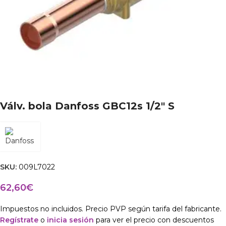
Válv. bola Danfoss GBC12s 1/2″ S
SKU:
009L7022
62,60
€
Impuestos no incluidos. Precio PVP según tarifa del fabricante.
Regístrate
o
inicia sesión
para ver el precio con descuentos