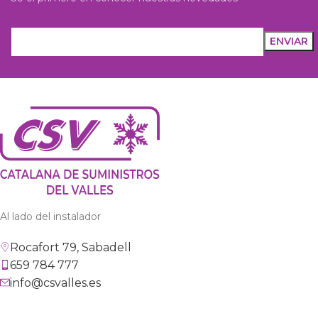
Al lado del instalador
Rocafort 79, Sabadell
659 784 777
info@csvalles.es