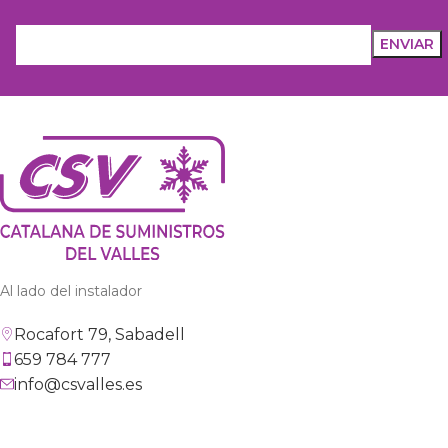
Al lado del instalador
Rocafort 79, Sabadell
659 784 777
info@csvalles.es