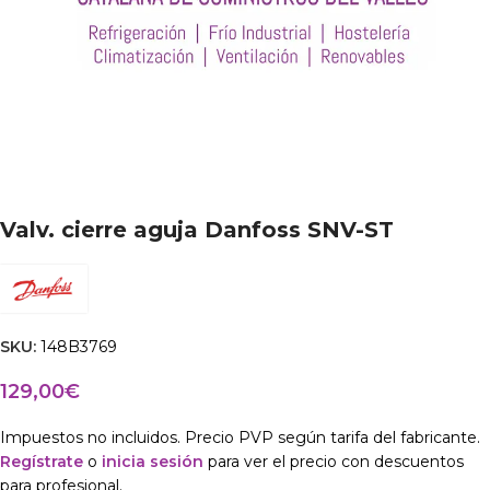
Valv. cierre aguja Danfoss SNV-ST
SKU:
148B3769
129,00
€
Impuestos no incluidos. Precio PVP según tarifa del fabricante.
Regístrate
o
inicia sesión
para ver el precio con descuentos
para profesional.