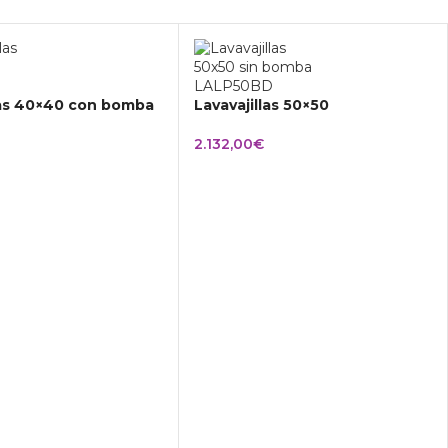
las 40×40 con bomba
Lavavajillas 50×50
2.132,00
€