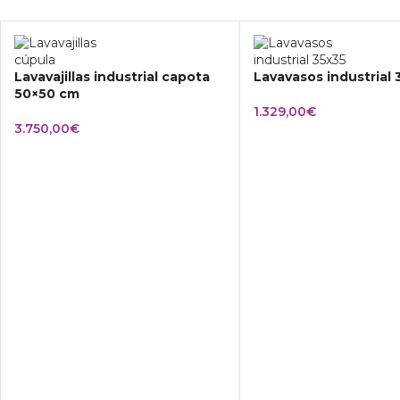
Lavavajillas industrial capota
Lavavasos industrial
50×50 cm
1.329,00
€
3.750,00
€