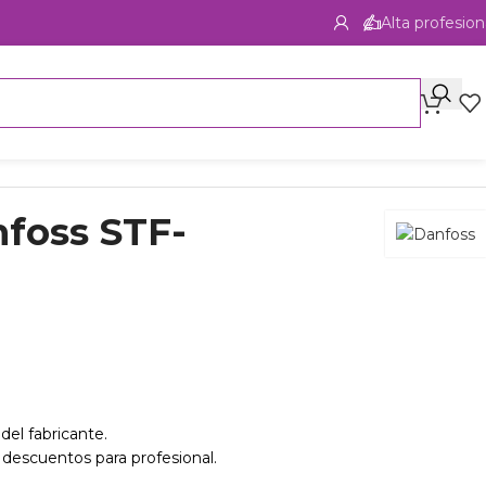
Alta profesion
anfoss STF-
del fabricante.
 descuentos para profesional.