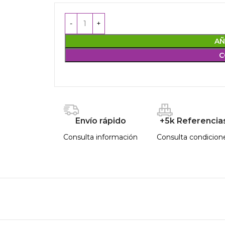
AÑ
C
Envío rápido
+5k Referencia
Consulta información
Consulta condicion