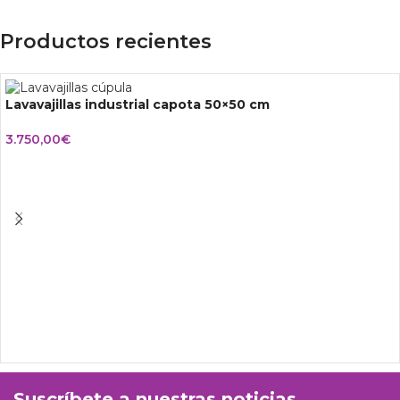
Productos recientes
Lavavajillas industrial capota 50×50 cm
3.750,00
€
Suscríbete a nuestras noticias