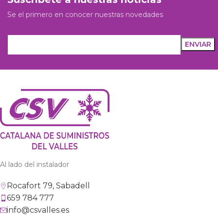
Se el primero en conocer nuestras novedades
Al lado del instalador
Rocafort 79, Sabadell
659 784 777
info@csvalles.es