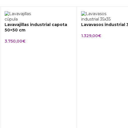
Lavavajillas industrial capota
Lavavasos industrial
50×50 cm
1.329,00
€
3.750,00
€