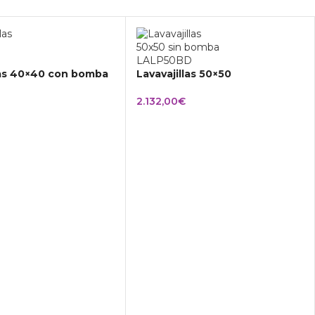
las 40×40 con bomba
Lavavajillas 50×50
2.132,00
€