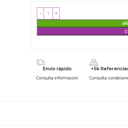
AÑ
C
Envío rápido
+5k Referencia
Consulta información
Consulta condicion