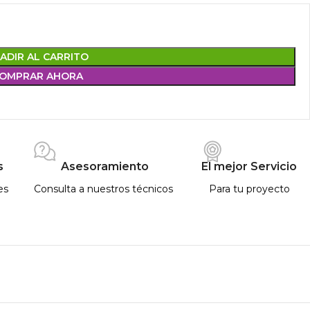
ADIR AL CARRITO
OMPRAR AHORA
s
Asesoramiento
El mejor Servicio
es
Consulta a nuestros técnicos
Para tu proyecto