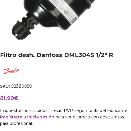
Filtro desh. Danfoss DML304S 1/2″ R
SKU:
023Z0050
81,90
€
Impuestos no incluidos. Precio PVP según tarifa del fabricante.
Regístrate
o
inicia sesión
para ver el precio con descuentos
para profesional.