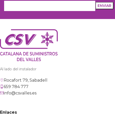
Al lado del instalador
Rocafort 79, Sabadell
659 784 777
info@csvalles.es
Enlaces