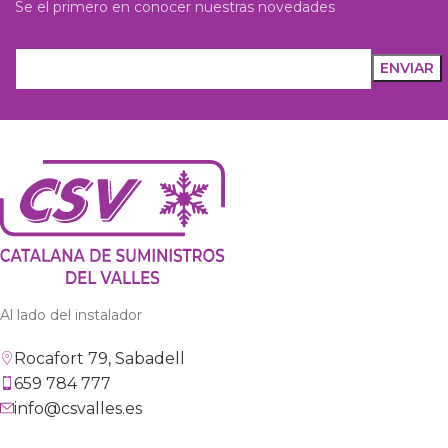
Se el primero en conocer nuestras novedades
Al lado del instalador
Rocafort 79, Sabadell
659 784 777
info@csvalles.es