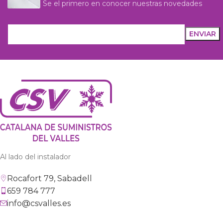
Se el primero en conocer nuestras novedades
Al lado del instalador
Rocafort 79, Sabadell
659 784 777
info@csvalles.es