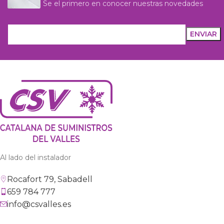
Se el primero en conocer nuestras novedades
Al lado del instalador
Rocafort 79, Sabadell
659 784 777
info@csvalles.es