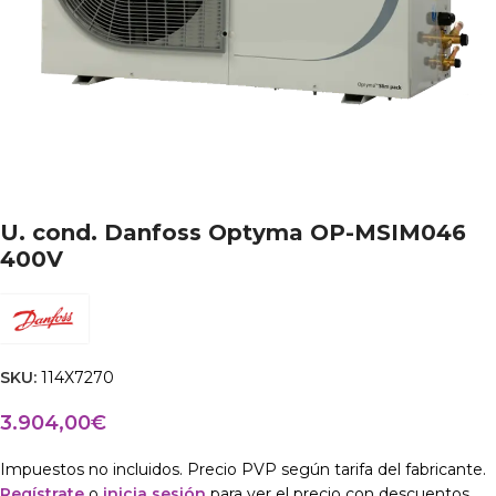
U. cond. Danfoss Optyma OP-MSIM046
400V
SKU:
114X7270
3.904,00
€
Impuestos no incluidos. Precio PVP según tarifa del fabricante.
Regístrate
o
inicia sesión
para ver el precio con descuentos