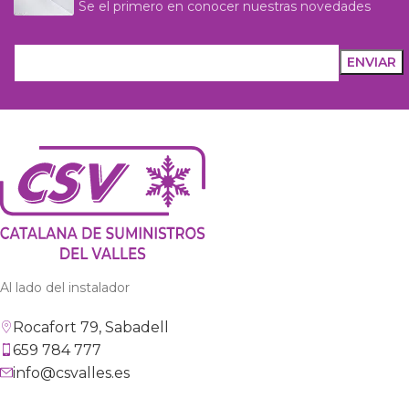
Se el primero en conocer nuestras novedades
Al lado del instalador
Rocafort 79, Sabadell
659 784 777
info@csvalles.es