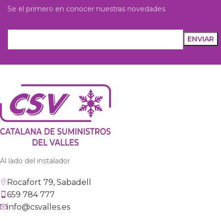
Se el primero en conocer nuestras novedades
Al lado del instalador
Rocafort 79, Sabadell
659 784 777
info@csvalles.es