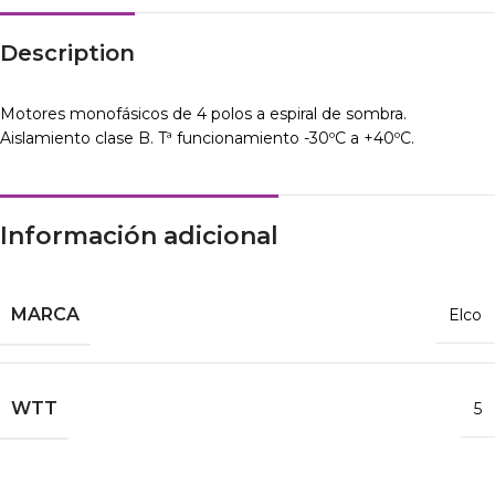
Description
Motores monofásicos de 4 polos a espiral de sombra.
Aislamiento clase B. Tª funcionamiento -30ºC a +40ºC.
Información adicional
MARCA
Elco
WTT
5