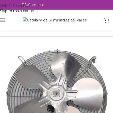
Contacto
Alta profesional
Skip to navigation
Skip to main content
Inicio
Productos
Ventilación
Motoventiladores