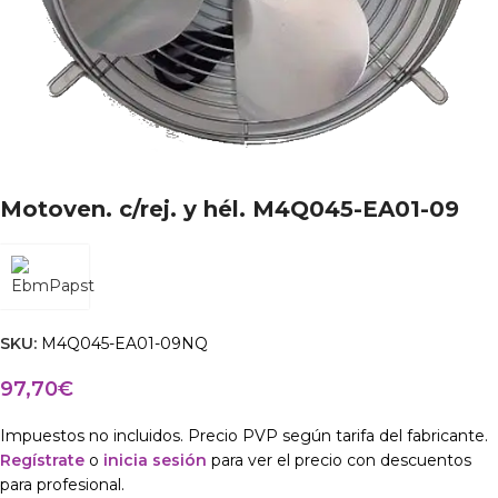
Motoven. c/rej. y hél. M4Q045-EA01-09
SKU:
M4Q045-EA01-09NQ
97,70
€
Impuestos no incluidos. Precio PVP según tarifa del fabricante.
Regístrate
o
inicia sesión
para ver el precio con descuentos
para profesional.