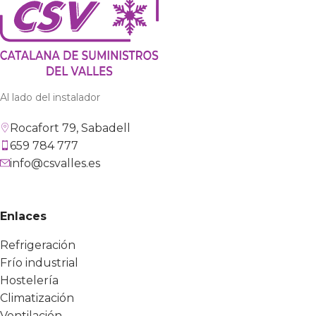
Al lado del instalador
Rocafort 79, Sabadell
659 784 777
info@csvalles.es
Enlaces
Refrigeración
Frío industrial
Hostelería
Climatización
Ventilación