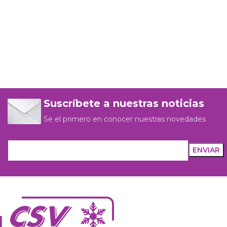
Suscríbete a nuestras noticias
Se el primero en conocer nuestras novedades