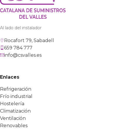
Al lado del instalador
Rocafort 79, Sabadell
659 784 777
info@csvalles.es
Enlaces
Refrigeración
Frío industrial
Hostelería
Climatización
Ventilación
Renovables