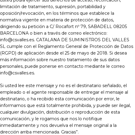
usted podrá ejercer sus derechos de acceso, rectificación,
limitación de tratamiento, supresión, portabilidad y
oposición/revocación, en los términos que establece la
normativa vigente en materia de protección de datos,
dirigiendo su petición a C/ Rocafort nº 79, SABADELL 08205
BARCELONA o bien a través de correo electrónico:
info@csvalles.es. CATALANA DE SUMINISTROS DEL VALLES
SL cumple con el Reglamento General de Protección de Datos
(RGPD) de aplicación desde el 25 de mayo de 2018. Si desea
más información sobre nuestro tratamiento de sus datos
personales, puede ponerse en contacto mediante le correo
info@csvalles.es.
Si usted lee este mensaje y no es el destinatario señalado, el
empleado o el agente responsable de entregar el mensaje al
destinatario, o ha recibido esta comunicación por error, le
informamos que está totalmente prohibida, y puede ser ilegal,
cualquier divulgación, distribución o reproducción de esta
comunicación, y le rogamos que nos lo notifique
inmediatamente y nos devuelva el mensaje original a la
dirección arriba mencionada. Gracias”.