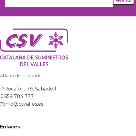
Al lado del instalador
Rocafort 79, Sabadell
659 784 777
info@csvalles.es
Enlaces