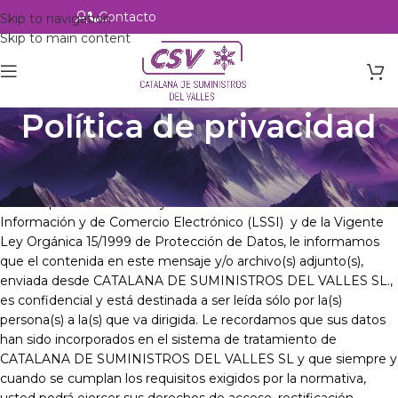
Contacto
Alta profesional
Skip to navigation
Skip to main content
Política de privacidad
Política de privacidad
En cumplimiento de la Ley de Servicios de la Sociedad de la
Información y de Comercio Electrónico (LSSI) y de la Vigente
Ley Orgánica 15/1999 de Protección de Datos, le informamos
que el contenida en este mensaje y/o archivo(s) adjunto(s),
enviada desde CATALANA DE SUMINISTROS DEL VALLES SL.,
es confidencial y está destinada a ser leída sólo por la(s)
persona(s) a la(s) que va dirigida. Le recordamos que sus datos
han sido incorporados en el sistema de tratamiento de
CATALANA DE SUMINISTROS DEL VALLES SL y que siempre y
cuando se cumplan los requisitos exigidos por la normativa,