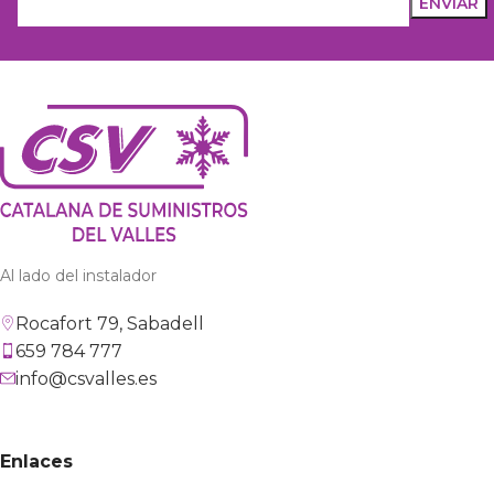
Al lado del instalador
Rocafort 79, Sabadell
659 784 777
info@csvalles.es
Enlaces