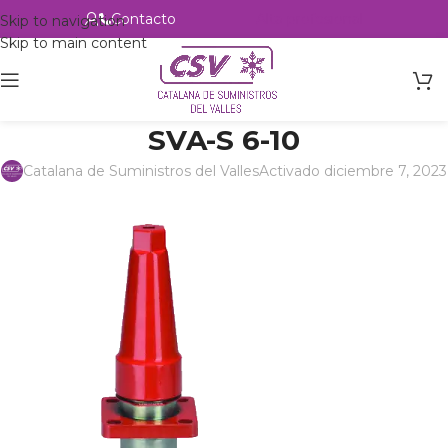
Contacto
Alta profesional
Skip to navigation
Skip to main content
SVA-S 6-10
Catalana de Suministros del Valles
Activado diciembre 7, 2023