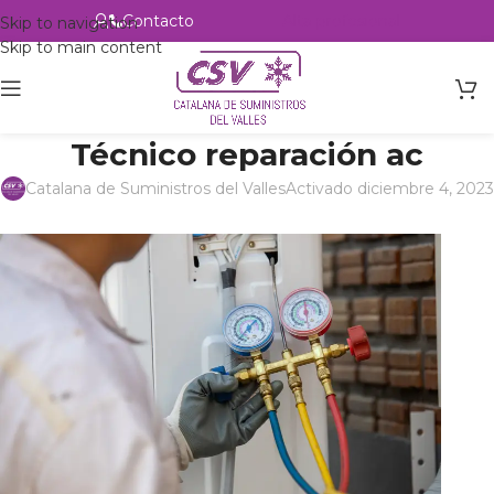
Contacto
Alta profesional
Skip to navigation
Skip to main content
Técnico reparación ac
Catalana de Suministros del Valles
Activado diciembre 4, 2023