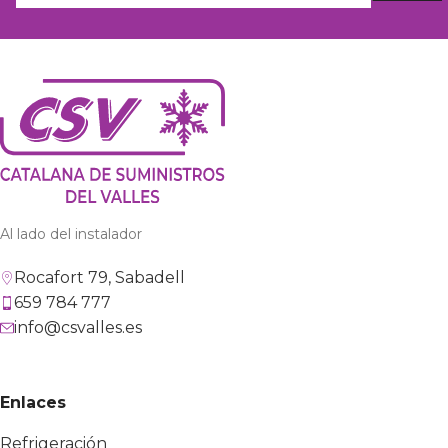
Al lado del instalador
Rocafort 79, Sabadell
659 784 777
info@csvalles.es
Enlaces
Refrigeración