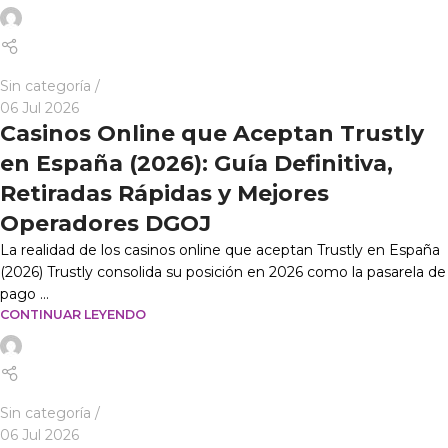
Sin categoría
06 Jul 2026
Casinos Online que Aceptan Trustly
en España (2026): Guía Definitiva,
Retiradas Rápidas y Mejores
Operadores DGOJ
La realidad de los casinos online que aceptan Trustly en España
(2026) Trustly consolida su posición en 2026 como la pasarela de
pago ...
CONTINUAR LEYENDO
Sin categoría
06 Jul 2026