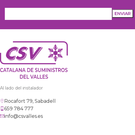
Al lado del instalador
Rocafort 79, Sabadell
659 784 777
info@csvalles.es