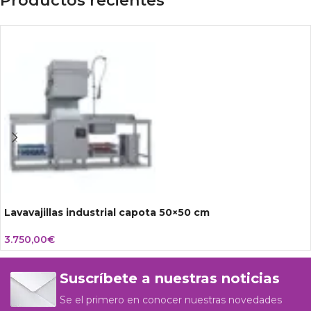
Productos recientes
Lavavajillas industrial capota 50×50 cm
3.750,00
€
Suscríbete a nuestras noticias
Se el primero en conocer nuestras novedades