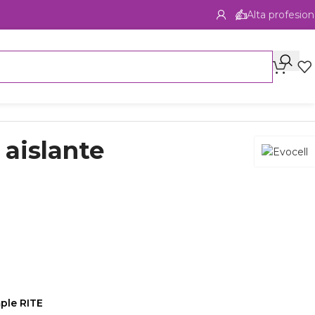
Alta profesion
aislante
ple RITE