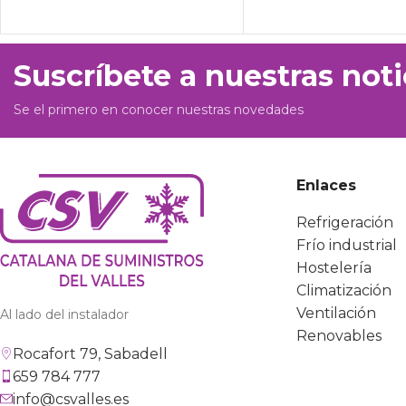
Suscríbete a nuestras noti
Se el primero en conocer nuestras novedades
Enlaces
Refrigeración
Frío industrial
Hostelería
Climatización
Ventilación
Al lado del instalador
Renovables
Rocafort 79, Sabadell
659 784 777
info@csvalles.es