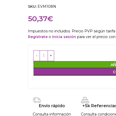
SKU:
EVM108N
50,37
€
Impuestos no incluidos. Precio PVP según tarifa 
Regístrate
o
inicia sesión
para ver el precio con
AÑ
C
Envío rápido
+5k Referencia
Consulta información
Consulta condicion