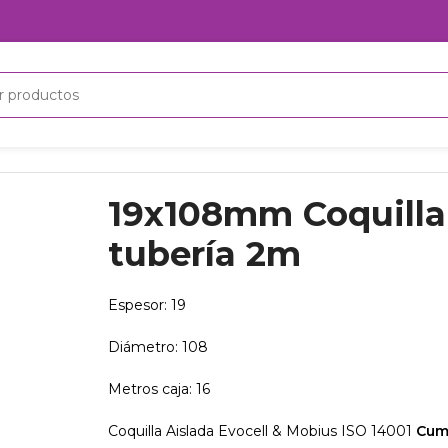
e tubería 2m
19x108mm Coquilla 
tubería 2m
Espesor: 19
Diámetro: 108
Metros caja: 16
Coquilla Aislada Evocell & Mobius ISO 14001
Cum