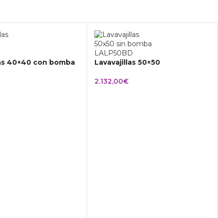
las 40×40 con bomba
Lavavajillas 50×50
2.132,00
€