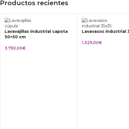
Productos recientes
Lavavajillas industrial capota
Lavavasos industrial
50×50 cm
1.329,00
€
3.750,00
€