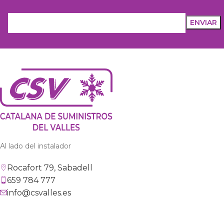
Al lado del instalador
Rocafort 79, Sabadell
659 784 777
info@csvalles.es