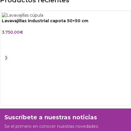
Productos recientes
Lavavajillas industrial capota 50×50 cm
3.750,00
€
Suscríbete a nuestras noticias
Se el primero en conocer nuestras novedades