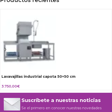
Productos recientes
Lavavajillas industrial capota 50×50 cm
3.750,00
€
Suscríbete a nuestras noticias
Se el primero en conocer nuestras novedades