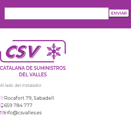
Al lado del instalador
Rocafort 79, Sabadell
659 784 777
info@csvalles.es