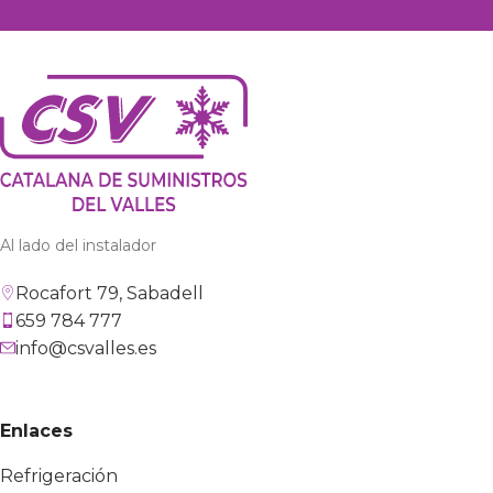
Al lado del instalador
Rocafort 79, Sabadell
659 784 777
info@csvalles.es
Enlaces
Refrigeración