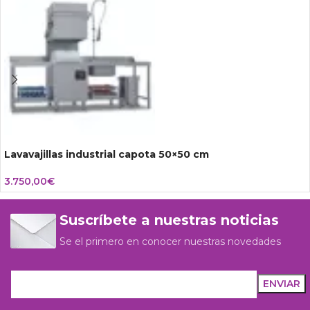
Lavavajillas industrial capota 50×50 cm
3.750,00
€
Suscríbete a nuestras noticias
Se el primero en conocer nuestras novedades