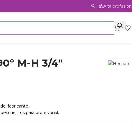
Alta profesion
90º M-H 3/4″
del fabricante.
 descuentos para profesional.