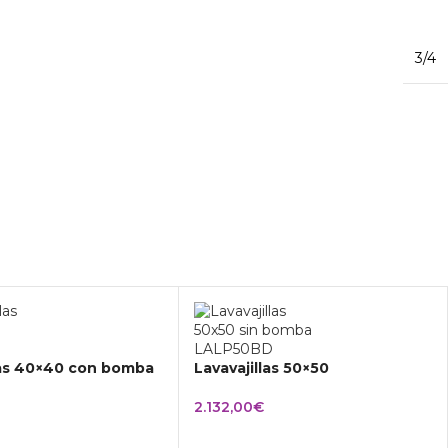
3/4
las 40×40 con bomba
Lavavajillas 50×50
2.132,00
€