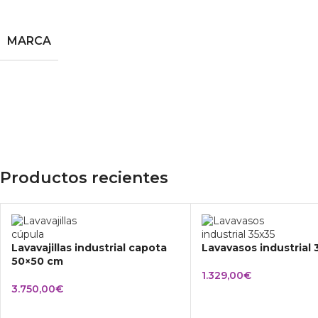
MARCA
Productos recientes
Lavavajillas industrial capota
Lavavasos industrial
50×50 cm
1.329,00
€
3.750,00
€