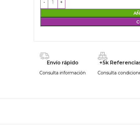
AÑ
C
Envío rápido
+5k Referencia
Consulta información
Consulta condicion