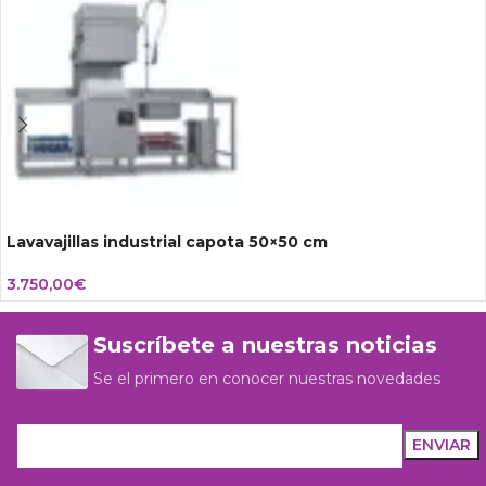
Lavavajillas industrial capota 50×50 cm
3.750,00
€
Suscríbete a nuestras noticias
Se el primero en conocer nuestras novedades