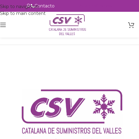
Contacto
Alta profesional
Skip to navigation
Skip to main content
Inicio
Productos
csvalles