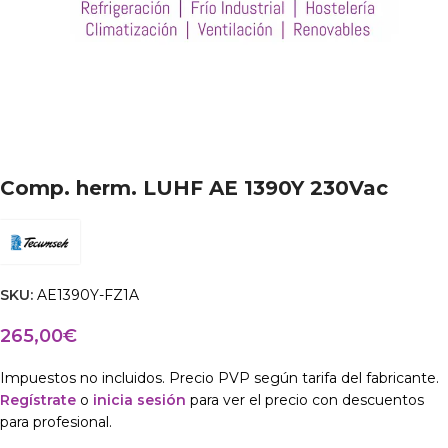
Comp. herm. LUHF AE 1390Y 230Vac
SKU:
AE1390Y-FZ1A
265,00
€
Impuestos no incluidos. Precio PVP según tarifa del fabricante.
Regístrate
o
inicia sesión
para ver el precio con descuentos
para profesional.