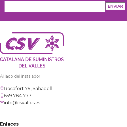
Al lado del instalador
Rocafort 79, Sabadell
659 784 777
info@csvalles.es
Enlaces