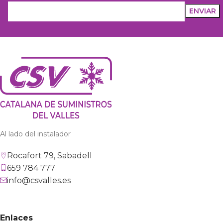
Al lado del instalador
Rocafort 79, Sabadell
659 784 777
info@csvalles.es
Enlaces