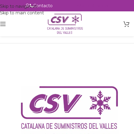
Contacto
Alta profesional
Skip to navigation
Skip to main content
Inicio
Productos
csvalles