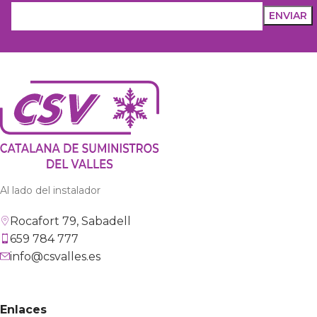
Al lado del instalador
Rocafort 79, Sabadell
659 784 777
info@csvalles.es
Enlaces