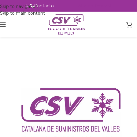
Contacto
Alta profesional
Skip to navigation
Skip to main content
Inicio
Productos
csvalles