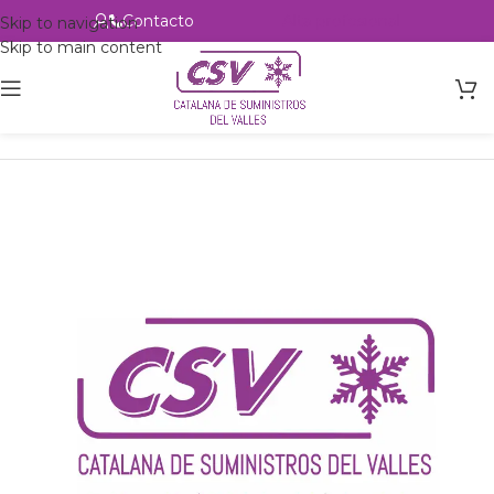
Contacto
Alta profesional
Skip to navigation
Skip to main content
Inicio
Productos
csvalles