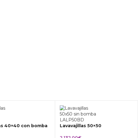
las 40×40 con bomba
Lavavajillas 50×50
2.132,00
€