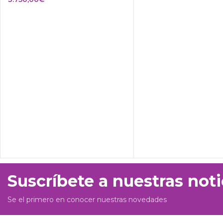
Suscríbete a nuestras noti
Se el primero en conocer nuestras novedades