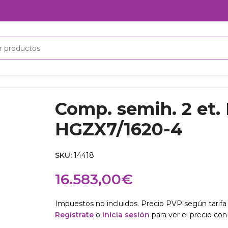
4
Comp. semih. 2 et.
HGZX7/1620-4
SKU:
14418
16.583,00
€
Impuestos no incluidos. Precio PVP según tarifa 
Regístrate
o
inicia sesión
para ver el precio con