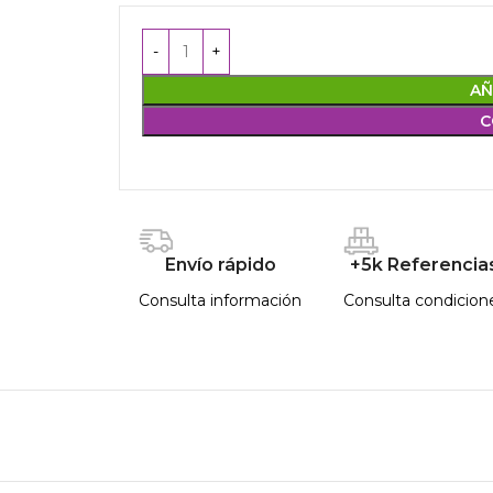
AÑ
C
Envío rápido
+5k Referencia
Consulta información
Consulta condicion