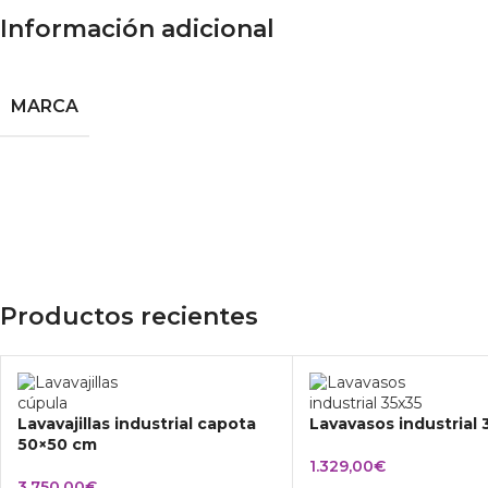
Información adicional
MARCA
Productos recientes
Lavavajillas industrial capota
Lavavasos industrial
50×50 cm
1.329,00
€
3.750,00
€