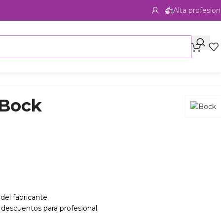
Alta profesion
 Bock
del fabricante.
 descuentos para profesional.