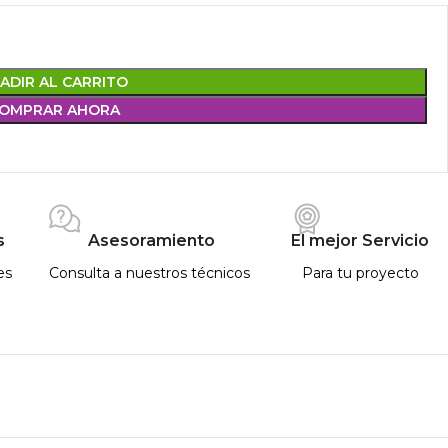
ADIR AL CARRITO
OMPRAR AHORA
s
Asesoramiento
El mejor Servicio
es
Consulta a nuestros técnicos
Para tu proyecto