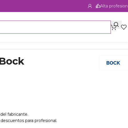
Alta profesion
 Bock
del fabricante.
 descuentos para profesional.