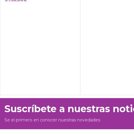
Suscríbete a nuestras noti
Se el primero en conocer nuestras novedades