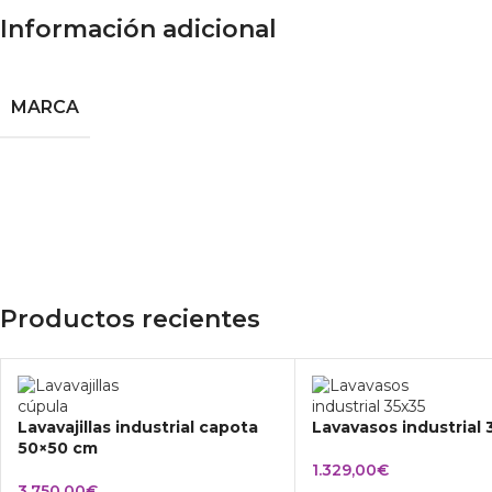
Información adicional
MARCA
Productos recientes
Lavavajillas industrial capota
Lavavasos industrial
50×50 cm
1.329,00
€
3.750,00
€