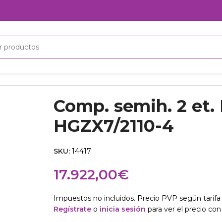
4
Comp. semih. 2 et.
HGZX7/2110-4
SKU:
14417
17.922,00
€
Impuestos no incluidos. Precio PVP según tarifa 
Regístrate
o
inicia sesión
para ver el precio con