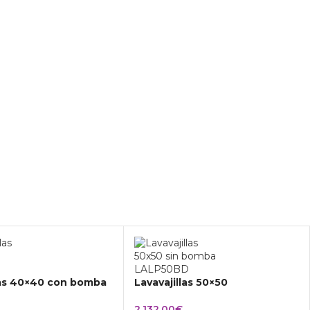
las 40×40 con bomba
Lavavajillas 50×50
2.132,00
€