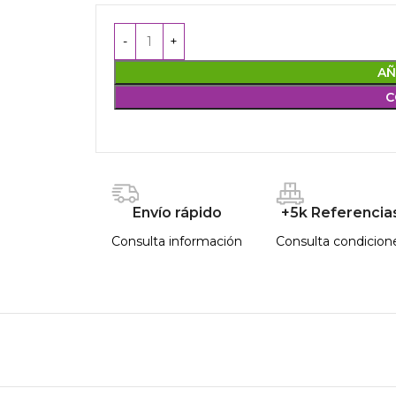
AÑ
C
Envío rápido
+5k Referencia
Consulta información
Consulta condicion