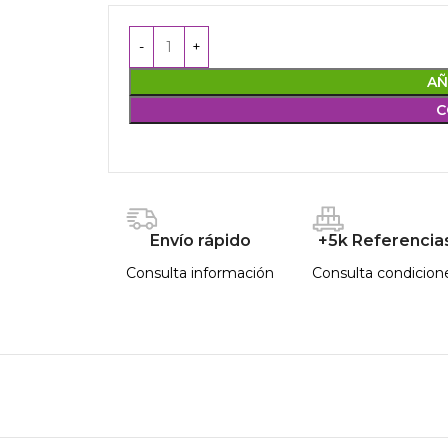
AÑ
C
Envío rápido
+5k Referencia
Consulta información
Consulta condicion