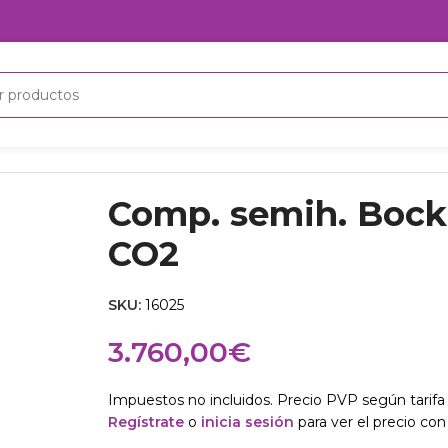
O2
Comp. semih. Bock
CO2
SKU:
16025
3.760,00
€
Impuestos no incluidos. Precio PVP según tarifa 
Regístrate
o
inicia sesión
para ver el precio con