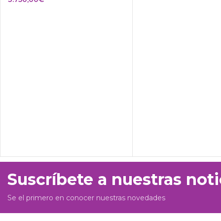
Suscríbete a nuestras noti
Se el primero en conocer nuestras novedades