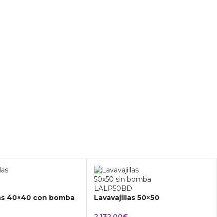
las 40×40 con bomba
Lavavajillas 50×50
2.132,00
€