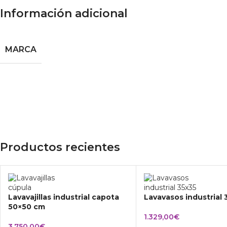
Información adicional
MARCA
Productos recientes
Lavavajillas industrial capota
Lavavasos industrial
50×50 cm
1.329,00
€
3.750,00
€