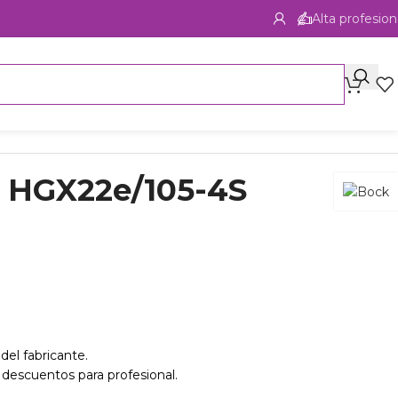
Alta profesion
 HGX22e/105-4S
del fabricante.
 descuentos para profesional.