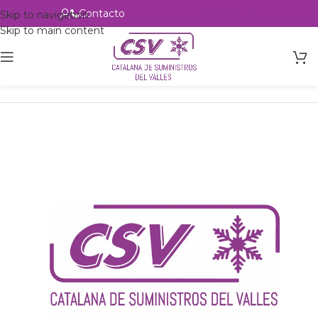
Contacto
Alta profesional
Skip to navigation
Skip to main content
Inicio
Productos
csvalles