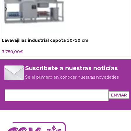
Lavavajillas industrial capota 50×50 cm
3.750,00
€
Suscríbete a nuestras noticias
Se el primero en conocer nuestras novedades