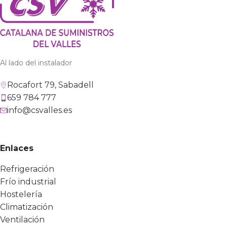
Al lado del instalador
Rocafort 79, Sabadell
659 784 777
info@csvalles.es
Enlaces
Refrigeración
Frío industrial
Hostelería
Climatización
Ventilación