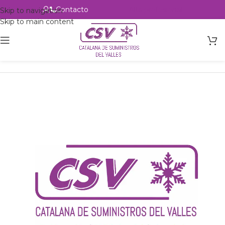
Contacto
Alta profesional
Skip to navigation
Skip to main content
Inicio
Productos
csvalles