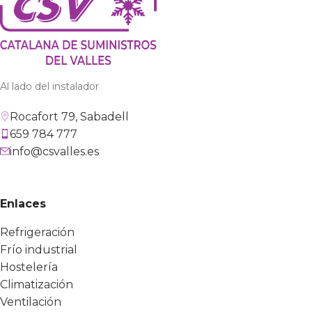
Al lado del instalador
Rocafort 79, Sabadell
659 784 777
info@csvalles.es
Enlaces
Refrigeración
Frío industrial
Hostelería
Climatización
Ventilación