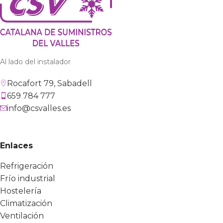
Al lado del instalador
Rocafort 79, Sabadell
659 784 777
info@csvalles.es
Enlaces
Refrigeración
Frío industrial
Hostelería
Climatización
Ventilación