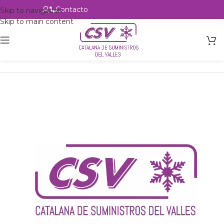
Contacto
Alta profesional
Skip to navigation
Skip to main content
Inicio
Productos
csvalles