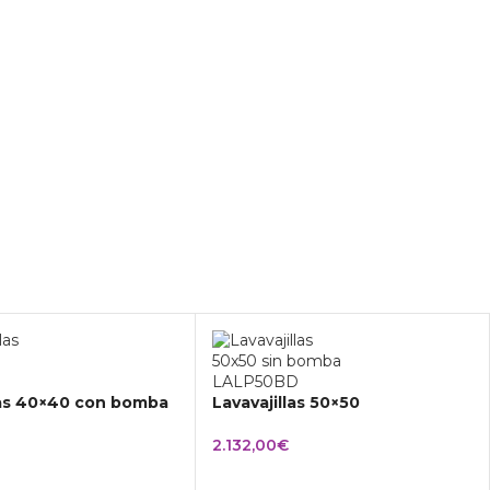
las 40×40 con bomba
Lavavajillas 50×50
2.132,00
€