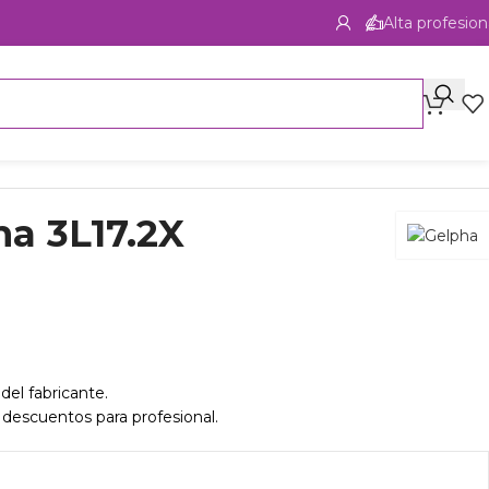
Alta profesion
a 3L17.2X
del fabricante.
 descuentos para profesional.