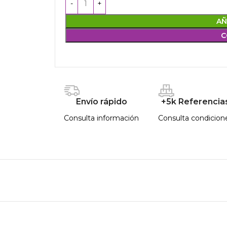
AÑ
C
Envío rápido
+5k Referencia
Consulta información
Consulta condicion