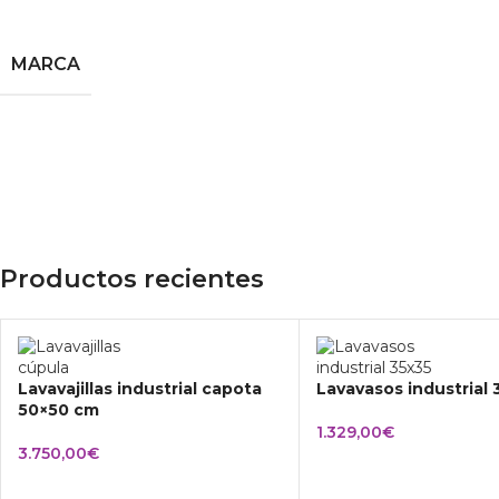
MARCA
Productos recientes
Lavavajillas industrial capota
Lavavasos industrial
50×50 cm
1.329,00
€
3.750,00
€