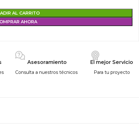
ADIR AL CARRITO
OMPRAR AHORA
s
Asesoramiento
El mejor Servicio
es
Consulta a nuestros técnicos
Para tu proyecto