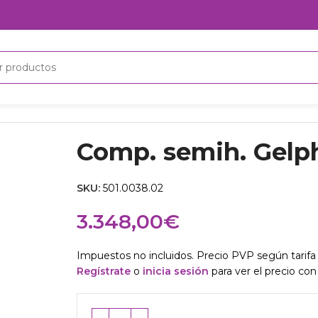
Comp. semih. Gelph
SKU:
501.0038.02
3.348,00
€
Impuestos no incluidos. Precio PVP según tarifa 
Regístrate
o
inicia sesión
para ver el precio con