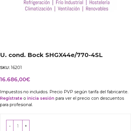
U. cond. Bock SHGX44e/770-4SL
SKU:
16201
16.686,00
€
Impuestos no incluidos. Precio PVP según tarifa del fabricante.
Regístrate
o
inicia sesión
para ver el precio con descuentos
para profesional.