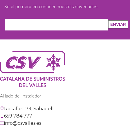
Se el primero en conocer nuestras novedades
Al lado del instalador
Rocafort 79, Sabadell
659 784 777
info@csvalles.es