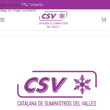
Contacto
Alta profesional
Skip to navigation
Skip to main content
Inicio
Productos
csvalles