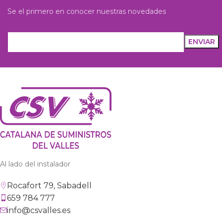
Se el primero en conocer nuestras novedades
Al lado del instalador
Rocafort 79, Sabadell
659 784 777
info@csvalles.es