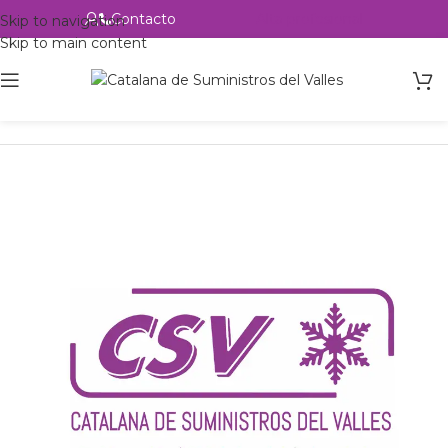
Contacto
Alta profesional
Skip to navigation
Skip to main content
Inicio
Productos
csvalles