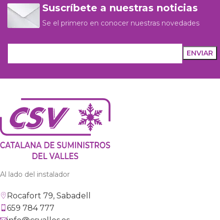
Suscríbete a nuestras noticias
Se el primero en conocer nuestras novedades
Al lado del instalador
Rocafort 79, Sabadell
659 784 777