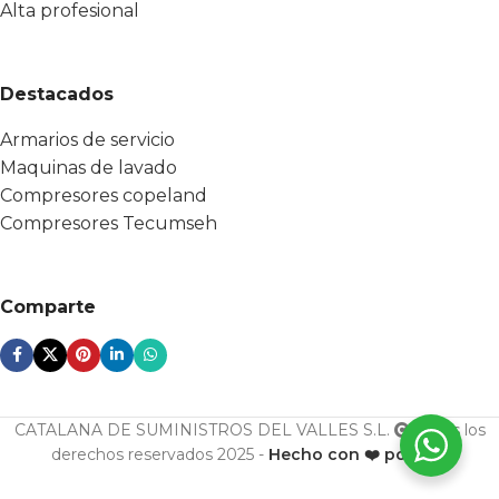
Alta profesional
Destacados
Armarios de servicio
Maquinas de lavado
Compresores copeland
Compresores Tecumseh
Comparte
CATALANA DE SUMINISTROS DEL VALLES S.L.
Todos los
derechos reservados 2025 -
Hecho con ❤️ por ESF
U. cond.