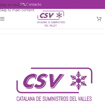
Contacto
Alta profesional
Skip to navigation
Skip to main content
Inicio
Productos
csvalles