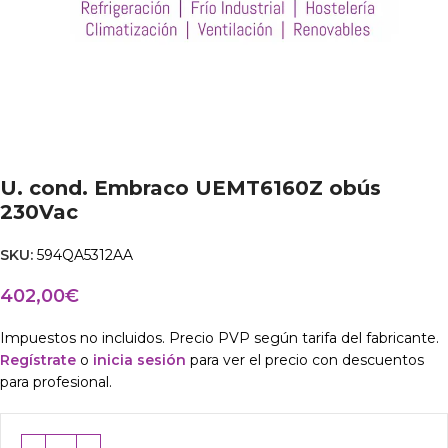
U. cond. Embraco UEMT6160Z obús
230Vac
SKU:
594QA5312AA
402,00
€
Impuestos no incluidos. Precio PVP según tarifa del fabricante.
Regístrate
o
inicia sesión
para ver el precio con descuentos
para profesional.