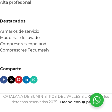
Alta profesional
Destacados
Armarios de servicio
Maquinas de lavado
Compresores copeland
Compresores Tecumseh
Comparte
CATALANA DE SUMINISTROS DEL VALLES S.L.
Todos los
derechos reservados 2025 -
Hecho con ❤️ por ESF
U. cond.