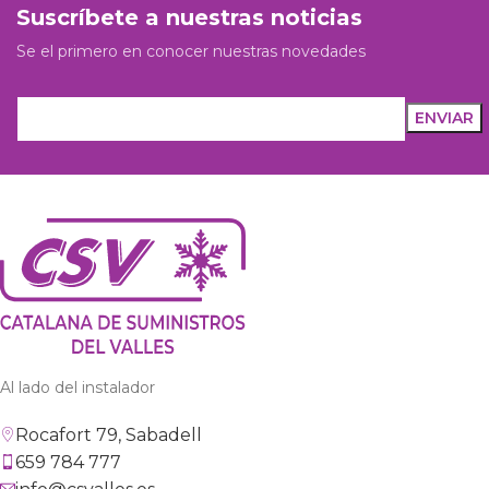
Suscríbete a nuestras noticias
Se el primero en conocer nuestras novedades
Al lado del instalador
Rocafort 79, Sabadell
659 784 777