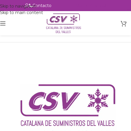
Contacto
Alta profesional
Skip to navigation
Skip to main content
Inicio
Productos
csvalles