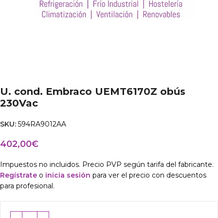
U. cond. Embraco UEMT6170Z obús
230Vac
SKU:
594RA9012AA
402,00
€
Impuestos no incluidos. Precio PVP según tarifa del fabricante.
Regístrate
o
inicia sesión
para ver el precio con descuentos
para profesional.