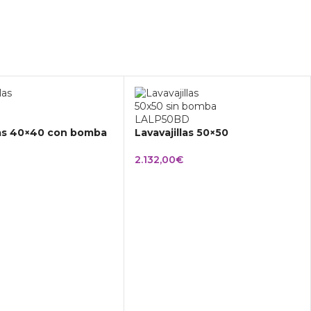
las 40×40 con bomba
Lavavajillas 50×50
2.132,00
€