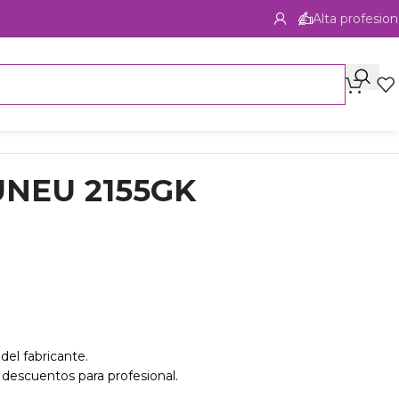
Alta profesion
UNEU 2155GK
del fabricante.
 descuentos para profesional.