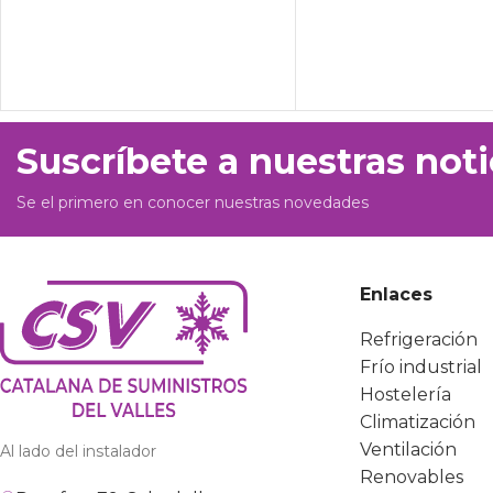
Suscríbete a nuestras noti
Se el primero en conocer nuestras novedades
Enlaces
Refrigeración
Frío industrial
Hostelería
Climatización
Ventilación
Al lado del instalador
Renovables