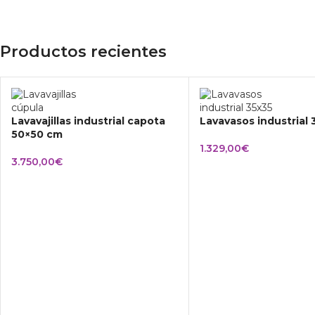
Productos recientes
Lavavajillas industrial capota
Lavavasos industrial
50×50 cm
1.329,00
€
3.750,00
€