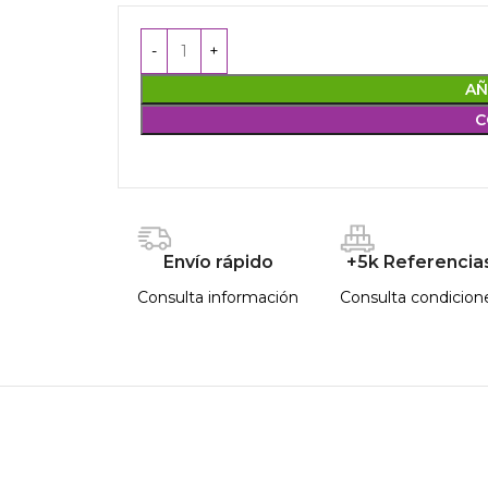
AÑ
C
Envío rápido
+5k Referencia
Consulta información
Consulta condicion