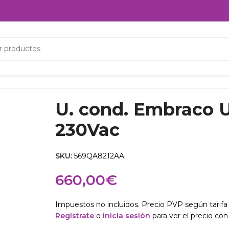
ac
U. cond. Embraco 
230Vac
SKU:
569QA8212AA
660,00
€
Impuestos no incluidos. Precio PVP según tarifa 
Regístrate
o
inicia sesión
para ver el precio con