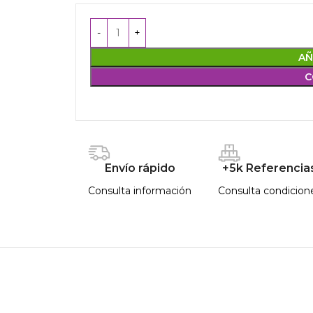
AÑ
C
Envío rápido
+5k Referencia
Consulta información
Consulta condicion