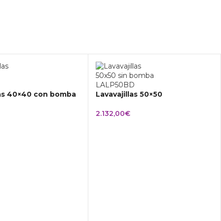
las 40×40 con bomba
Lavavajillas 50×50
2.132,00
€