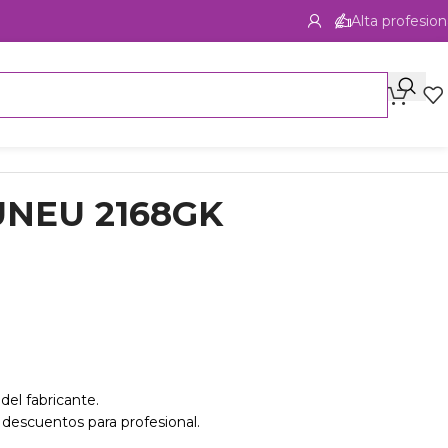
Alta profesion
 UNEU 2168GK
del fabricante.
 descuentos para profesional.