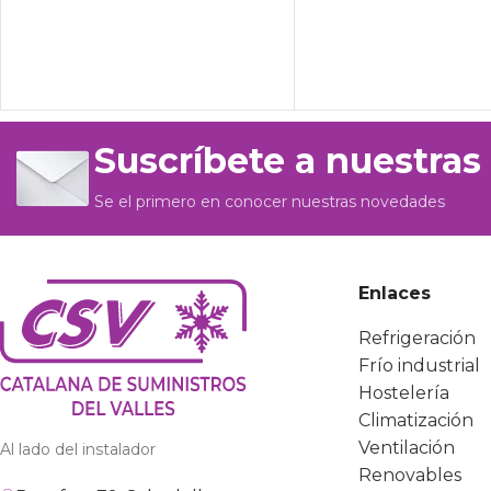
Suscríbete a nuestras
Se el primero en conocer nuestras novedades
Enlaces
Refrigeración
Frío industrial
Hostelería
Climatización
Ventilación
Al lado del instalador
Renovables