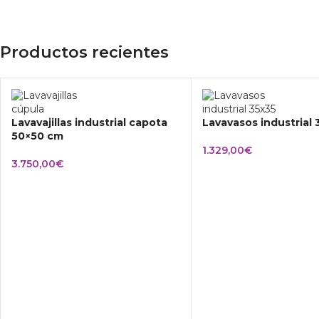
Productos recientes
Lavavajillas industrial capota
Lavavasos industrial
50×50 cm
1.329,00
€
3.750,00
€