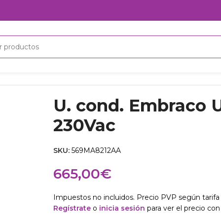
ac
U. cond. Embraco
230Vac
SKU:
569MA8212AA
665,00
€
Impuestos no incluidos. Precio PVP según tarifa 
Regístrate
o
inicia sesión
para ver el precio con