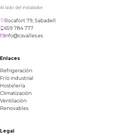
Al lado del instalador
Rocafort 79, Sabadell
659 784 777
info@csvalles.es
Enlaces
Refrigeración
Frío industrial
Hostelería
Climatización
Ventilación
Renovables
Legal