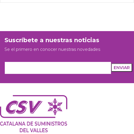
Suscríbete a nuestras noticias
Se el primero en conocer nuestras novedades