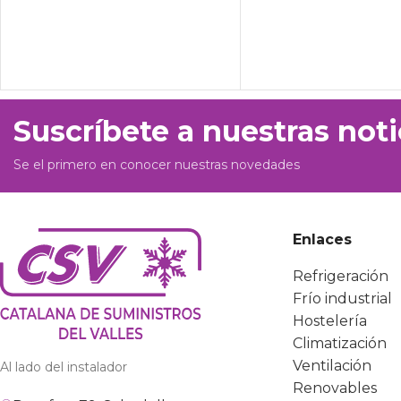
Suscríbete a nuestras noti
Se el primero en conocer nuestras novedades
Enlaces
Refrigeración
Frío industrial
Hostelería
Climatización
Ventilación
Al lado del instalador
Renovables