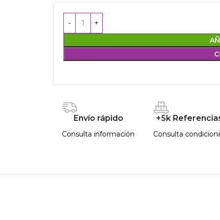
AÑ
C
Envío rápido
+5k Referencia
Consulta información
Consulta condicion