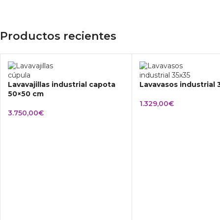
Productos recientes
Lavavajillas industrial capota
Lavavasos industrial
50×50 cm
1.329,00
€
3.750,00
€