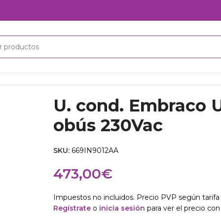
30Vac
U. cond. Embraco
obús 230Vac
SKU:
669IN9012AA
473,00
€
Impuestos no incluidos. Precio PVP según tarifa 
Regístrate
o
inicia sesión
para ver el precio con