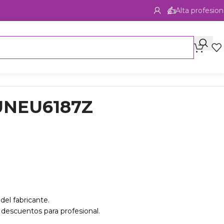
Alta profesion
 UNEU6187Z
del fabricante.
 descuentos para profesional.