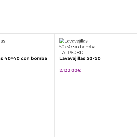
las 40×40 con bomba
Lavavajillas 50×50
2.132,00
€