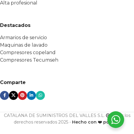
Alta profesional
Destacados
Armarios de servicio
Maquinas de lavado
Compresores copeland
Compresores Tecumseh
Comparte
CATALANA DE SUMINISTROS DEL VALLES S.L.
Todos los
derechos reservados 2025 -
Hecho con ❤️ por ESF
U. cond.