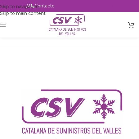
Contacto
Alta profesional
Skip to navigation
Skip to main content
Inicio
Productos
csvalles