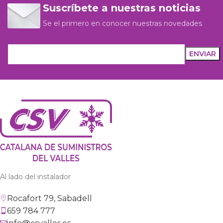
Suscríbete a nuestras noticias
Se el primero en conocer nuestras novedades
Al lado del instalador
Rocafort 79, Sabadell
659 784 777