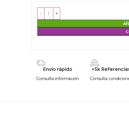
AÑ
C
Envío rápido
+5k Referencia
Consulta información
Consulta condicion