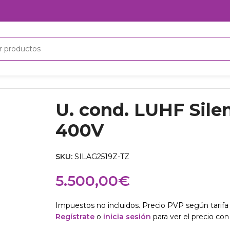
00V
U. cond. LUHF Sile
400V
SKU:
SILAG2519Z-TZ
5.500,00
€
Impuestos no incluidos. Precio PVP según tarifa 
Regístrate
o
inicia sesión
para ver el precio con