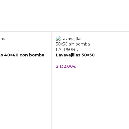
las 40×40 con bomba
Lavavajillas 50×50
2.132,00
€