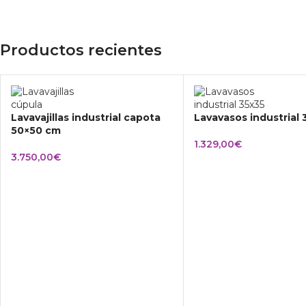
Productos recientes
Lavavajillas industrial capota
Lavavasos industrial
50×50 cm
1.329,00
€
3.750,00
€