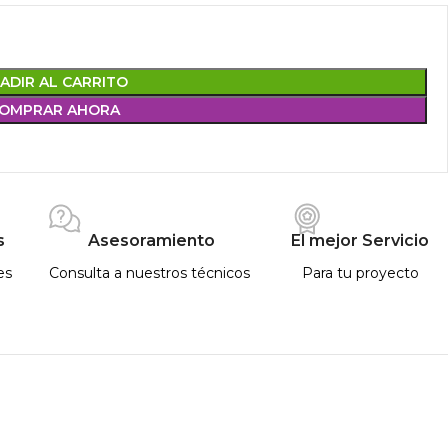
ADIR AL CARRITO
OMPRAR AHORA
s
Asesoramiento
El mejor Servicio
es
Consulta a nuestros técnicos
Para tu proyecto