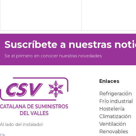
Suscríbete a nuestras noti
Se el primero en conocer nuestras novedades
Enlaces
Refrigeración
Frío industrial
Hostelería
Climatización
Ventilación
Al lado del instalador
Renovables