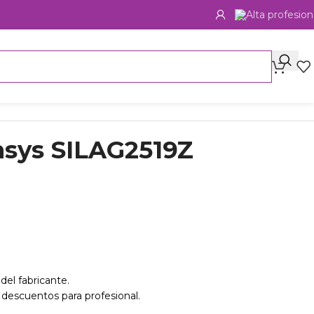
Alta profesion
nsys SILAG2519Z
del fabricante.
 descuentos para profesional.