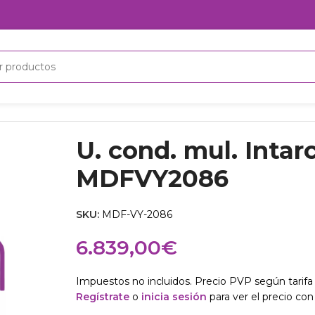
6
U. cond. mul. Intar
MDFVY2086
SKU:
MDF-VY-2086
6.839,00
€
Impuestos no incluidos. Precio PVP según tarifa 
Regístrate
o
inicia sesión
para ver el precio con