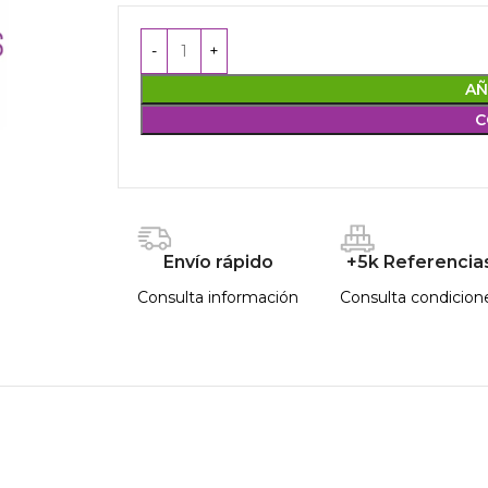
AÑ
C
Envío rápido
+5k Referencia
Consulta información
Consulta condicion