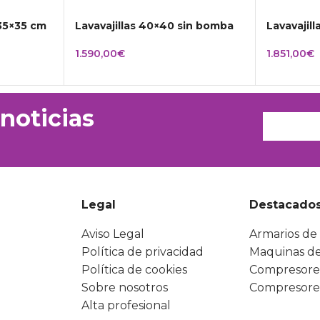
 35×35 cm
Lavavajillas 40×40 sin bomba
Lavavajil
1.590,00
€
1.851,00
€
 noticias
Legal
Destacado
Aviso Legal
Armarios de 
Política de privacidad
Maquinas de
Política de cookies
Compresore
Sobre nosotros
Compresore
Alta profesional