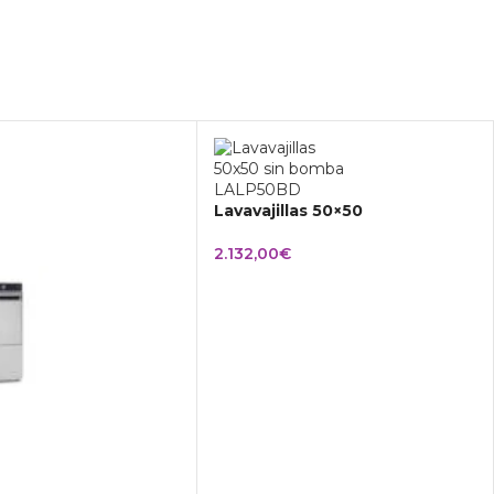
Lavavajillas 50×50
2.132,00
€