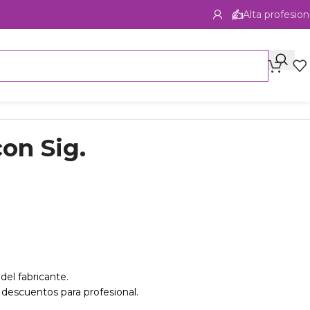
Alta profesion
con Sig.
del fabricante.
 descuentos para profesional.