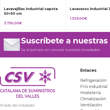
Lavavajillas industrial capota
Lavavasos industrial
50×50 cm
1.329,00
€
3.750,00
€
Suscríbete a nuestras
Se el primero en conocer nuestras novedades
Enlaces
Refrigeración
Frío industrial
Hostelería
Climatización
Ventilación
Al lado del instalador